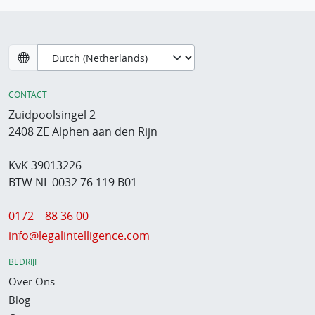
CONTACT
Zuidpoolsingel 2
2408 ZE Alphen aan den Rijn
KvK 39013226
BTW NL 0032 76 119 B01
0172 – 88 36 00
info@legalintelligence.com
BEDRIJF
Over Ons
Blog