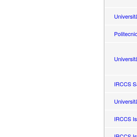
Universit
Politecni
Universit
IRCCS Sa
Universit
IRCCS Ist
IRCCS Is