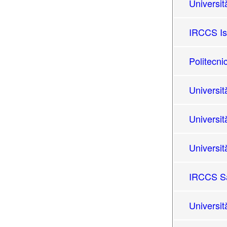
Universit
IRCCS Ist
Politecni
Universit
Universit
Universit
IRCCS Sa
Universit