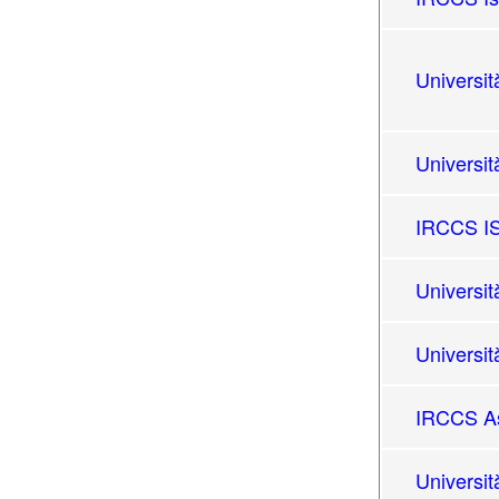
Universit
Universit
IRCCS I
Universi
Università
IRCCS As
Universit