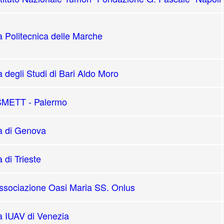
à Politecnica delle Marche
à degli Studi di Bari Aldo Moro
SMETT - Palermo
tà di Genova
 di Trieste
sociazione Oasi Maria SS. Onlus
à IUAV di Venezia