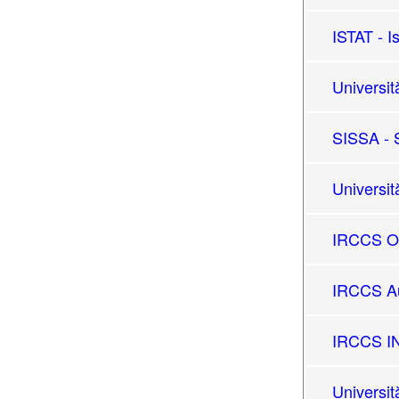
ISTAT - Is
Universit
SISSA - S
Universit
IRCCS OM
IRCCS Au
IRCCS I
Universit