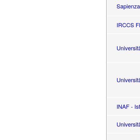
Sapienza
IRCCS FB
Universit
Universit
INAF - Is
Universit