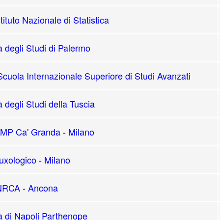
tituto Nazionale di Statistica
à degli Studi di Palermo
cuola Internazionale Superiore di Studi Avanzati
à degli Studi della Tuscia
P Ca' Granda - Milano
xologico - Milano
NRCA - Ancona
à di Napoli Parthenope