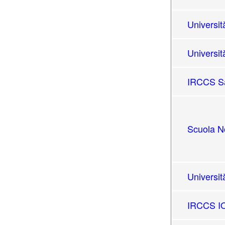
Universit
Universit
IRCCS Sa
Scuola N
Universit
IRCCS IO