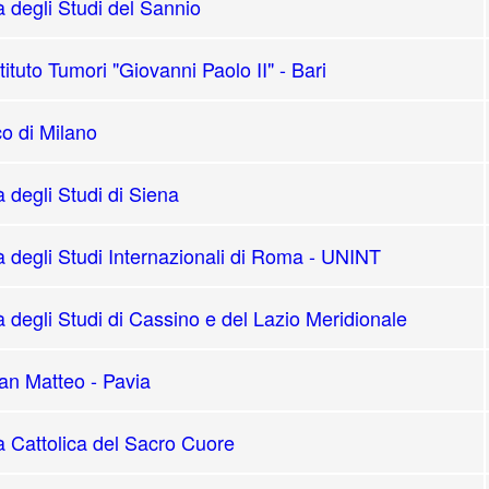
à degli Studi del Sannio
ituto Tumori "Giovanni Paolo II" - Bari
co di Milano
à degli Studi di Siena
à degli Studi Internazionali di Roma - UNINT
à degli Studi di Cassino e del Lazio Meridionale
n Matteo - Pavia
à Cattolica del Sacro Cuore