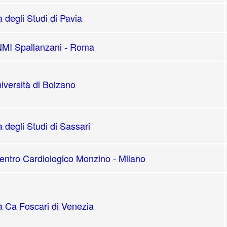
à degli Studi di Pavia
MI Spallanzani - Roma
iversità di Bolzano
à degli Studi di Sassari
ntro Cardiologico Monzino - Milano
à Ca Foscari di Venezia