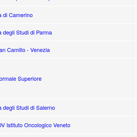
à di Camerino
à degli Studi di Parma
n Camillo - Venezia
ormale Superiore
à degli Studi di Salerno
V Istituto Oncologico Veneto