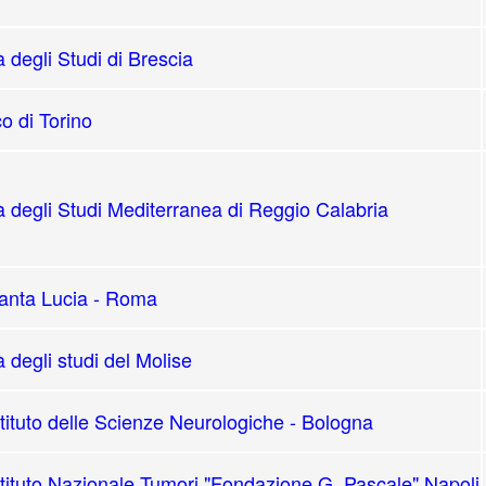
à degli Studi di Brescia
co di Torino
à degli Studi Mediterranea di Reggio Calabria
nta Lucia - Roma
à degli studi del Molise
ituto delle Scienze Neurologiche - Bologna
tituto Nazionale Tumori "Fondazione G. Pascale" Napoli