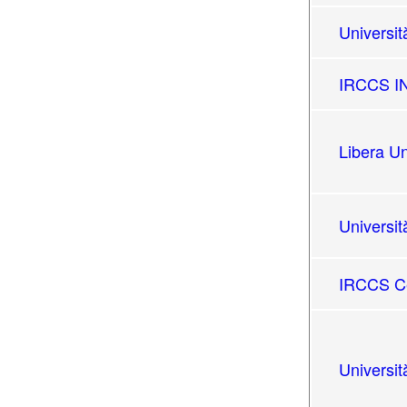
Universit
IRCCS IN
Libera Un
Universit
IRCCS Ce
Universit