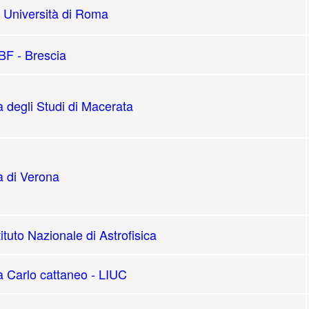
 Università di Roma
F - Brescia
à degli Studi di Macerata
à di Verona
tituto Nazionale di Astrofisica
à Carlo cattaneo - LIUC