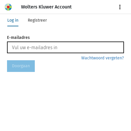
Wolters Kluwer Account
More
Log in
Registreer
E-mailadres
Wachtwoord vergeten?
Doorgaan