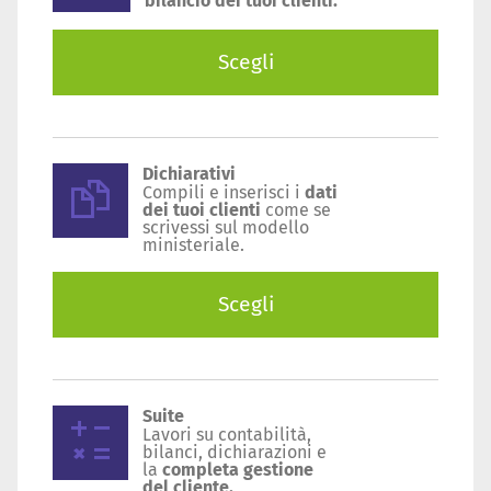
bilancio dei tuoi clienti.
Scegli
Dichiarativi
Compili e inserisci i
dati
dei tuoi clienti
come se
scrivessi sul modello
ministeriale.
Scegli
Suite
Lavori su contabilità,
bilanci, dichiarazioni e
la
completa gestione
del cliente.