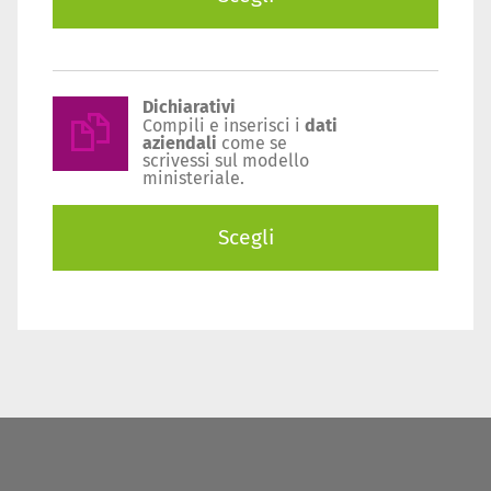
Dichiarativi
Compili e inserisci i
dati
aziendali
come se
scrivessi sul modello
ministeriale.
Scegli