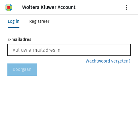
Wolters Kluwer Account
More
Log in
Registreer
E-mailadres
Wachtwoord vergeten?
Doorgaan