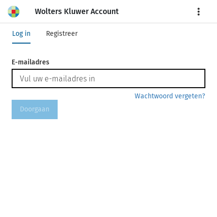
Wolters Kluwer Account
More
Log in
Registreer
E-mailadres
Wachtwoord vergeten?
Doorgaan