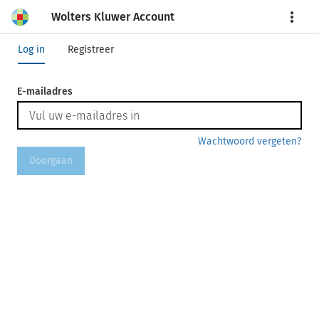
Wolters Kluwer Account
More
Log in
Registreer
E-mailadres
Wachtwoord vergeten?
Doorgaan