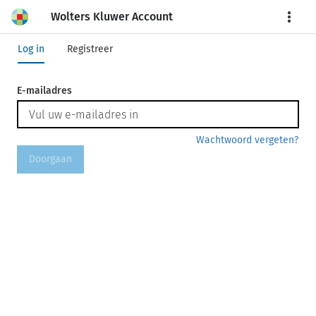
Wolters Kluwer Account
More
Log in
Registreer
E-mailadres
Wachtwoord vergeten?
Doorgaan