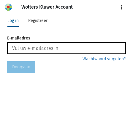
Wolters Kluwer Account
More
Log in
Registreer
E-mailadres
Wachtwoord vergeten?
Doorgaan