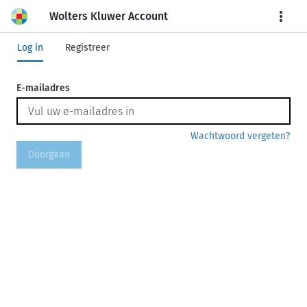
Wolters Kluwer Account
More
Log in
Registreer
E-mailadres
Wachtwoord vergeten?
Doorgaan