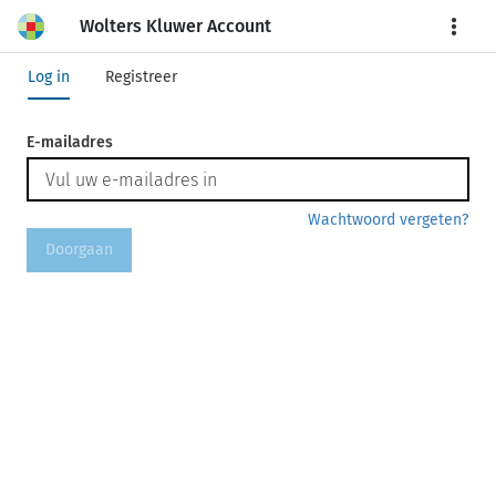
Wolters Kluwer Account
More
Log in
Registreer
E-mailadres
Wachtwoord vergeten?
Doorgaan