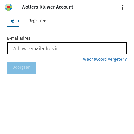
Wolters Kluwer Account
More
Log in
Registreer
E-mailadres
Wachtwoord vergeten?
Doorgaan