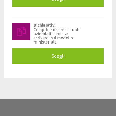
Dichiarativi
Compili e inserisci i
dati
aziendali
come se
scrivessi sul modello
ministeriale.
Scegli