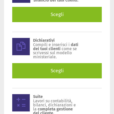
bilancio dei tuoi clienti.
Scegli
Dichiarativi
Compili e inserisci i
dati
dei tuoi clienti
come se
scrivessi sul modello
ministeriale.
Scegli
Suite
Lavori su contabilità,
bilanci, dichiarazioni e
la
completa gestione
del cliente.