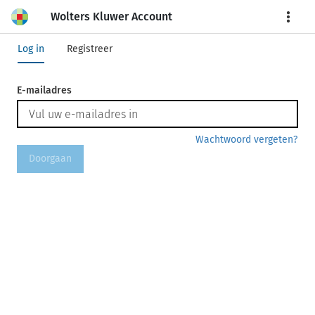
Wolters Kluwer Account
More
Log in
Registreer
E-mailadres
Wachtwoord vergeten?
Doorgaan