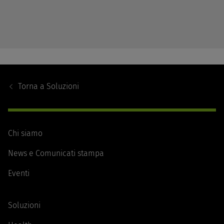
Footer
Navigation
Torna a
Soluzioni
Chi siamo
News e Comunicati stampa
Eventi
Soluzioni