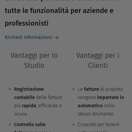
tutte le funzionalità per aziende e
professionisti
Richiedi Informazioni!
Vantaggi per lo
Vantaggi per i
Studio
Clienti
Registrazione
Le
fatture
di acquisto
contabile
delle fatture
vengono
importate in
più
rapida
, efficiente e
automatico
nello
sicura.
stesso strumento.
Controllo sulle
Cruscotti per tenere