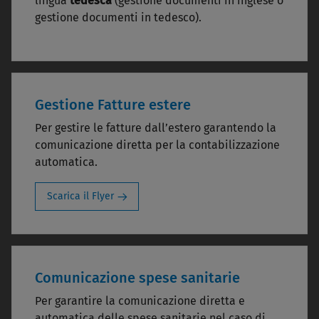
lingua
tedesca
(gestione documenti in inglese o
gestione documenti in tedesco).
Gestione Fatture estere
Per gestire le fatture dall’estero garantendo la
comunicazione diretta per la contabilizzazione
automatica.
Scarica il Flyer
Comunicazione spese sanitarie
Per garantire la comunicazione diretta e
automatica delle spese sanitarie nel caso di