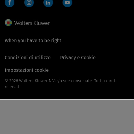
Facebook
Instagram
LinkedIn
YouTube
When you have to be right
Condizioni di utilizzo
Privacy e Cookie
Impostazioni cookie
© 2026 Wolters Kluwer N.V.e/o sue consociate. Tutti i diritti
riservati.