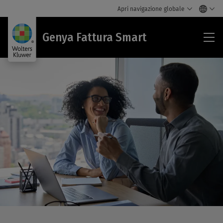
Apri navigazione globale
Gen
Genya Fattura Smart
Fat
Sma