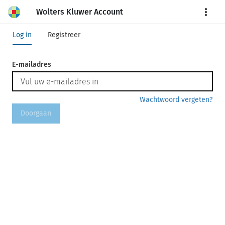
Wolters Kluwer Account
More
Log in
Registreer
E-mailadres
Wachtwoord vergeten?
Doorgaan