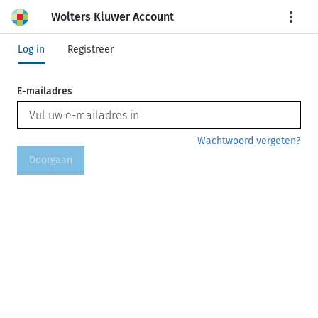
Wolters Kluwer Account
More
Log in
Registreer
E-mailadres
Wachtwoord vergeten?
Doorgaan