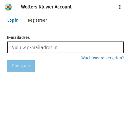
Wolters Kluwer Account
More
Log in
Registreer
E-mailadres
Wachtwoord vergeten?
Doorgaan