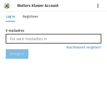
Wolters Kluwer Account
More
Log in
Registreer
E-mailadres
Wachtwoord vergeten?
Doorgaan