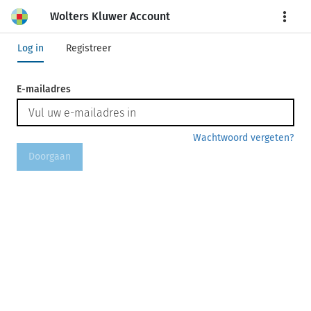
Wolters Kluwer Account
More
Log in
Registreer
E-mailadres
Wachtwoord vergeten?
Doorgaan