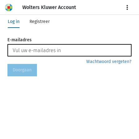
Wolters Kluwer Account
More
Log in
Registreer
E-mailadres
Wachtwoord vergeten?
Doorgaan