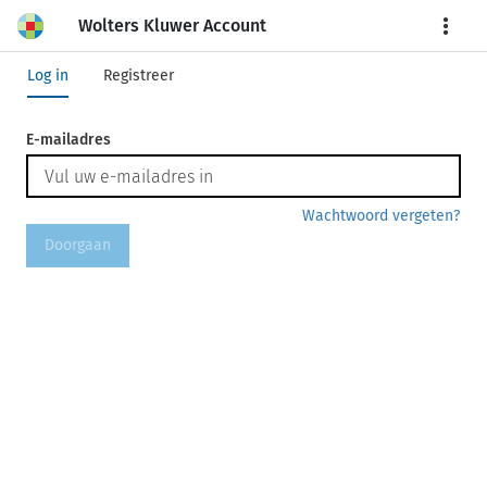
Wolters Kluwer Account
More
Log in
Registreer
E-mailadres
Wachtwoord vergeten?
Doorgaan