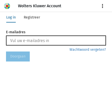
Wolters Kluwer Account
More
Log in
Registreer
E-mailadres
Wachtwoord vergeten?
Doorgaan