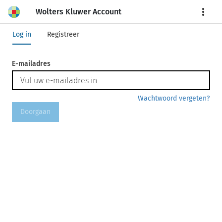
Wolters Kluwer Account
More
Log in
Registreer
E-mailadres
Wachtwoord vergeten?
Doorgaan