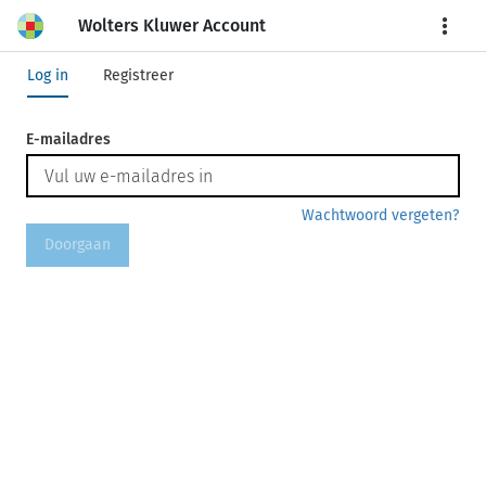
Wolters Kluwer Account
More
Log in
Registreer
E-mailadres
Wachtwoord vergeten?
Doorgaan